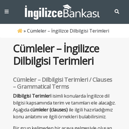
»
Cümleler – İngilizce Dilbilgisi Terimleri
Cümleler – İngilizce
Dilbilgisi Terimleri
Cümleler – Dilbilgisi Terimleri / Clauses
– Grammatical Terms
Dilbilgisi Terimleri
isimli konularda İngilizce dil
bilgisi kapsamında terim ve tanımları ele alacağız.
Aşağıda
cümleler (clauses)
ile ilgili hazırladığımız
konu anlatımı ve ilgili örnekleri bulabilirsiniz.
Bir grup kelimeden bir araya gelmesiyle oluşan