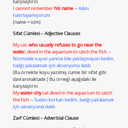
karşılaştırın.
I cannot remember
his name
.
–
Adını
hatırlayamıyorum.
(name = isim)
Sıfat Cümlesi – Adjective Clauses
My cat,
who usually refuses to go near the
water
, dived in the aquarium to catch the fish.
–
Normalde suyun yanına bile yaklaşmayan kedim,
balığı yakalamak için akvaryuma daldı.
(Bu örnekte koyu yazılmış cümle bir sıfat gibi
davranmaktadır.) Bu örneği aşağıdaki ile
karşılaştırın.
My
water-shy
cat dived in the aquarium to catch
the fish.
–
Sudan korkan kedim, balığı yakalamak
için akvaryuma daldı.
Zarf Cümlesi – Adverbial Clause