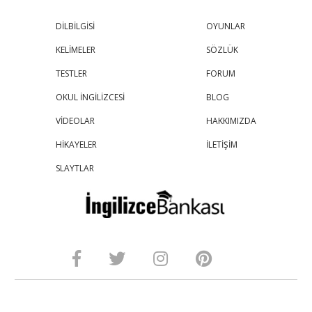
DİLBİLGİSİ
OYUNLAR
KELİMELER
SÖZLÜK
TESTLER
FORUM
OKUL İNGİLİZCESİ
BLOG
VİDEOLAR
HAKKIMIZDA
HİKAYELER
İLETİŞİM
SLAYTLAR