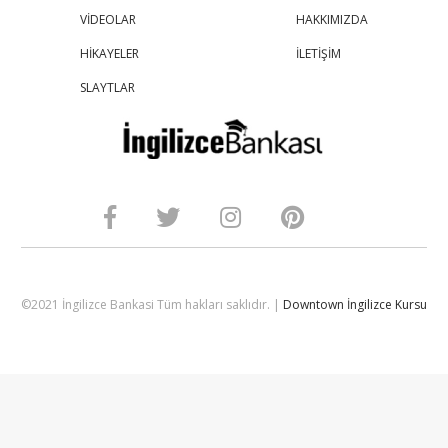
VİDEOLAR
HAKKIMIZDA
HİKAYELER
İLETİŞİM
SLAYTLAR
©2021 İngilizce Bankasi Tüm hakları saklıdır. |
Downtown İngilizce Kursu