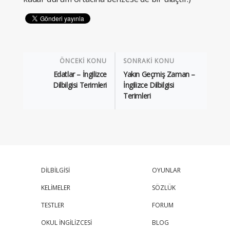
ÖNCEKİ KONU
SONRAKİ KONU
Edatlar – İngilizce
Yakın Geçmiş Zaman –
Dilbilgisi Terimleri
İngilizce Dilbilgisi
Terimleri
DİLBİLGİSİ
OYUNLAR
KELİMELER
SÖZLÜK
TESTLER
FORUM
OKUL İNGİLİZCESİ
BLOG