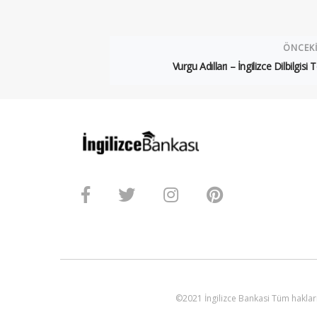
ÖNCEK
Vurgu Adılları – İngilizce Dilbilgisi 
©2021 İngilizce Bankasi Tüm hakları