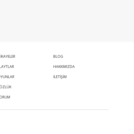
İKAYELER
BLOG
LAYTLAR
HAKKIMIZDA
YUNLAR
İLETİŞİM
ÖZLÜK
FORUM