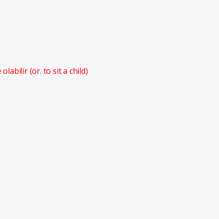
 olabilir (ör. to sit a child)