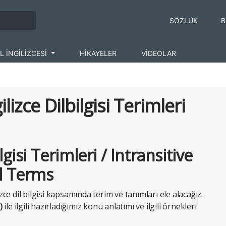
SÖZLÜK
B
L İNGİLİZCESİ
HİKAYELER
VİDEOLAR
gilizce Dilbilgisi Terimleri
ilgisi Terimleri / Intransitive
l Terms
zce dil bilgisi kapsamında terim ve tanımları ele alacağız.
)
ile ilgili hazırladığımız konu anlatımı ve ilgili örnekleri