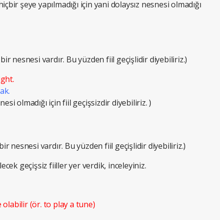
içbir şeye yapılmadığı için yani dolaysız nesnesi olmadığı
ir nesnesi vardır. Bu yüzden fiil geçişlidir diyebiliriz.)
ght.
ak.
i olmadığı için fiil geçişsizdir diyebiliriz. )
r nesnesi vardır. Bu yüzden fiil geçişlidir diyebiliriz.)
cek geçişsiz fiiller yer verdik, inceleyiniz.
 olabilir (ör. to play a tune)