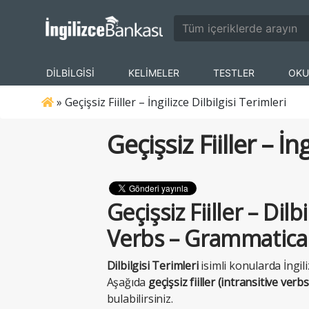
DİLBİLGİSİ
KELİMELER
TESTLER
OKU
»
Geçişsiz Fiiller – İngilizce Dilbilgisi Terimleri
Geçişsiz Fiiller – İn
Geçişsiz Fiiller – Dilb
Verbs – Grammatica
Dilbilgisi Terimleri
isimli konularda İngili
Aşağıda
geçişsiz fiiller (
intransitive verbs
bulabilirsiniz.