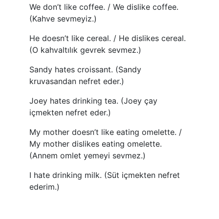
We don’t like coffee. / We dislike coffee.
(Kahve sevmeyiz.)
He doesn’t like cereal. / He dislikes cereal.
(O kahvaltılık gevrek sevmez.)
Sandy hates croissant. (Sandy
kruvasandan nefret eder.)
Joey hates drinking tea. (Joey çay
içmekten nefret eder.)
My mother doesn’t like eating omelette. /
My mother dislikes eating omelette.
(Annem omlet yemeyi sevmez.)
I hate drinking milk. (Süt içmekten nefret
ederim.)