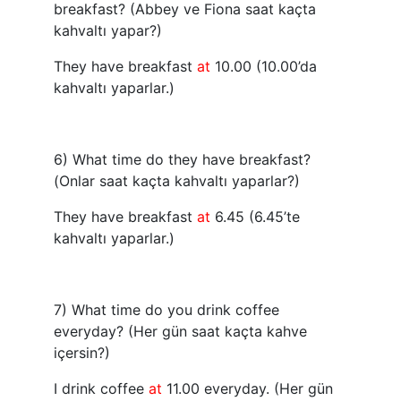
breakfast? (Abbey ve Fiona saat kaçta
kahvaltı yapar?)
They have breakfast
at
10.00 (10.00’da
kahvaltı yaparlar.)
6) What time do they have breakfast?
(Onlar saat kaçta kahvaltı yaparlar?)
They have breakfast
at
6.45 (6.45’te
kahvaltı yaparlar.)
7) What time do you drink coffee
everyday? (Her gün saat kaçta kahve
içersin?)
I drink coffee
at
11.00 everyday. (Her gün