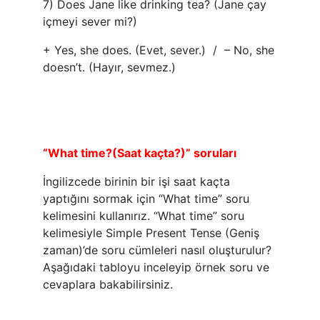
7) Does Jane like drinking tea? (Jane çay
içmeyi sever mi?)
+ Yes, she does. (Evet, sever.) / – No, she
doesn’t. (Hayır, sevmez.)
“What time?(Saat kaçta?)” soruları
İngilizcede birinin bir işi saat kaçta
yaptığını sormak için “What time” soru
kelimesini kullanırız. “What time” soru
kelimesiyle Simple Present Tense (Geniş
zaman)’de soru cümleleri nasıl oluşturulur?
Aşağıdaki tabloyu inceleyip örnek soru ve
cevaplara bakabilirsiniz.