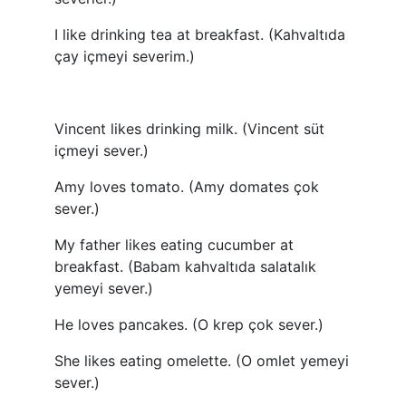
I like drinking tea at breakfast. (Kahvaltıda
çay içmeyi severim.)
Vincent likes drinking milk. (Vincent süt
içmeyi sever.)
Amy loves tomato. (Amy domates çok
sever.)
My father likes eating cucumber at
breakfast. (Babam kahvaltıda salatalık
yemeyi sever.)
He loves pancakes. (O krep çok sever.)
She likes eating omelette. (O omlet yemeyi
sever.)