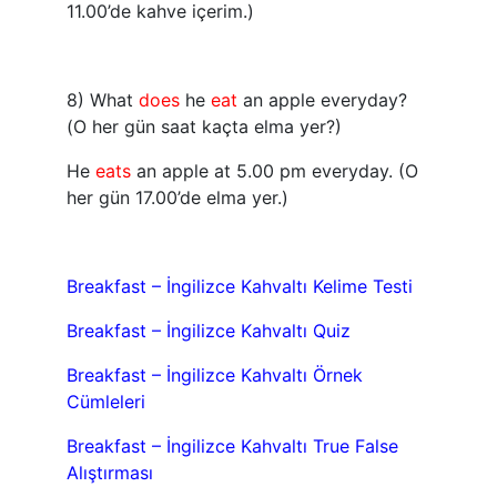
11.00’de kahve içerim.)
8) What
does
he
eat
an apple everyday?
(O her gün saat kaçta elma yer?)
He
eats
an apple at 5.00 pm everyday. (O
her gün 17.00’de elma yer.)
Breakfast – İngilizce Kahvaltı Kelime Testi
Breakfast – İngilizce Kahvaltı Quiz
Breakfast – İngilizce Kahvaltı Örnek
Cümleleri
Breakfast – İngilizce Kahvaltı True False
Alıştırması