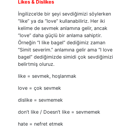
Likes & Dislikes
İngilizce’de bir şeyi sevdiğimizi söylerken
“like” ya da “love” kullanabiliriz. Her iki
kelime de sevmek anlamına gelir, ancak
“love” daha güçlü bir anlama sahiptir.
Örneğin “I like bagel” dediğimiz zaman
“Simit severim.” anlamına gelir ama “I love
bagel” dediğimizde simidi çok sevdiğimizi
belirtmiş oluruz.
like = sevmek, hoşlanmak
love = çok sevmek
dislike = sevmemek
don’t like / Doesn’t like = sevmemek
hate = nefret etmek