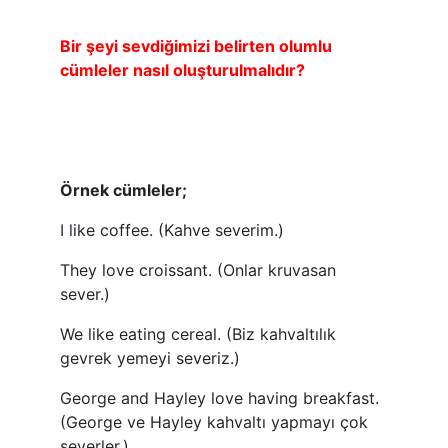
Bir şeyi sevdiğimizi belirten olumlu
cümleler nasıl oluşturulmalıdır?
Örnek cümleler;
I like coffee. (Kahve severim.)
They love croissant. (Onlar kruvasan
sever.)
We like eating cereal. (Biz kahvaltılık
gevrek yemeyi severiz.)
George and Hayley love having breakfast.
(George ve Hayley kahvaltı yapmayı çok
severler.)