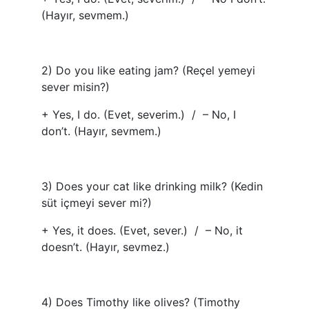
(Hayır, sevmem.)
2) Do you like eating jam? (Reçel yemeyi
sever misin?)
+ Yes, I do. (Evet, severim.) / – No, I
don’t. (Hayır, sevmem.)
3) Does your cat like drinking milk? (Kedin
süt içmeyi sever mi?)
+ Yes, it does. (Evet, sever.) / – No, it
doesn’t. (Hayır, sevmez.)
4) Does Timothy like olives? (Timothy