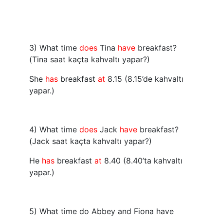
3) What time
does
Tina
have
breakfast?
(Tina saat kaçta kahvaltı yapar?)
She
has
breakfast
at
8.15 (8.15’de kahvaltı
yapar.)
4) What time
does
Jack
have
breakfast?
(Jack saat kaçta kahvaltı yapar?)
He
has
breakfast
at
8.40 (8.40’ta kahvaltı
yapar.)
5) What time do Abbey and Fiona have