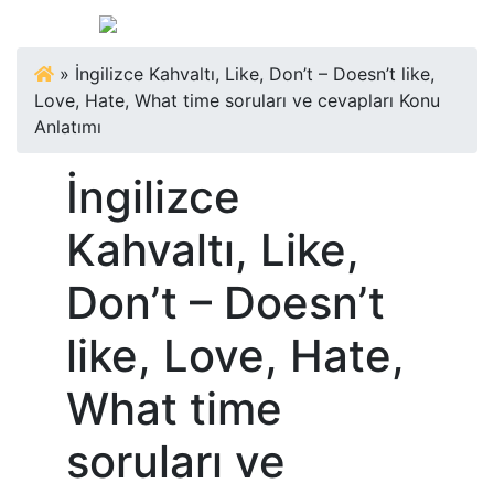
»
İngilizce Kahvaltı, Like, Don’t – Doesn’t like,
Love, Hate, What time soruları ve cevapları Konu
Anlatımı
İngilizce
Kahvaltı, Like,
Don’t – Doesn’t
like, Love, Hate,
What time
soruları ve