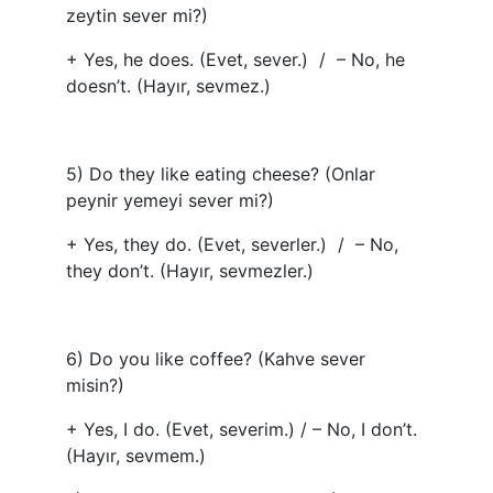
zeytin sever mi?)
+ Yes, he does. (Evet, sever.) / – No, he
doesn’t. (Hayır, sevmez.)
5) Do they like eating cheese? (Onlar
peynir yemeyi sever mi?)
+ Yes, they do. (Evet, severler.) / – No,
they don’t. (Hayır, sevmezler.)
6) Do you like coffee? (Kahve sever
misin?)
+ Yes, I do. (Evet, severim.) / – No, I don’t.
(Hayır, sevmem.)