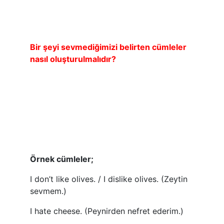
Bir şeyi sevmediğimizi belirten cümleler
nasıl oluşturulmalıdır?
Örnek cümleler;
I don’t like olives. / I dislike olives. (Zeytin
sevmem.)
I hate cheese. (Peynirden nefret ederim.)