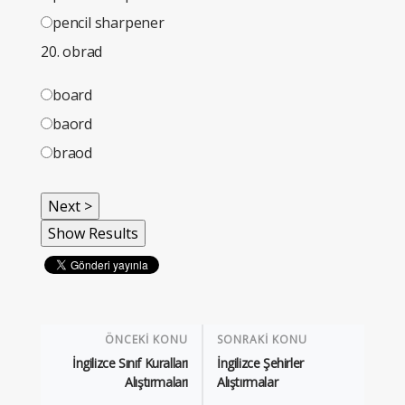
pencil sharpener
20. obrad
board
baord
braod
ÖNCEKİ KONU
SONRAKİ KONU
İngilizce Sınıf Kuralları
İngilizce Şehirler
Alıştırmaları
Alıştırmalar