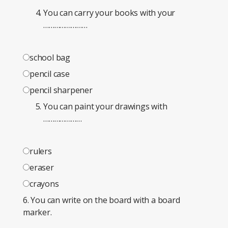
You can carry your books with your
……………………
school bag
pencil case
pencil sharpener
You can paint your drawings with
…………………
rulers
eraser
crayons
6. You can write on the board with a board
marker.