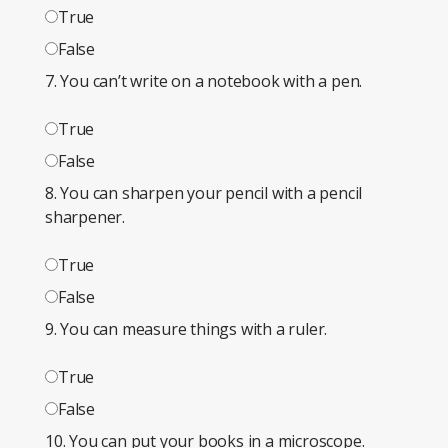
True
False
7. You can’t write on a notebook with a pen.
True
False
8. You can sharpen your pencil with a pencil
sharpener.
True
False
9. You can measure things with a ruler.
True
False
10. You can put your books in a microscope.