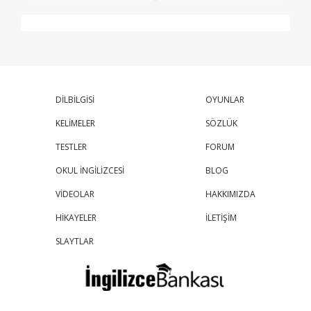
DİLBİLGİSİ
OYUNLAR
KELİMELER
SÖZLÜK
TESTLER
FORUM
OKUL İNGİLİZCESİ
BLOG
VİDEOLAR
HAKKIMIZDA
HİKAYELER
İLETİŞİM
SLAYTLAR