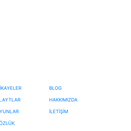
İKAYELER
BLOG
LAYTLAR
HAKKIMIZDA
YUNLAR
İLETİŞİM
ÖZLÜK