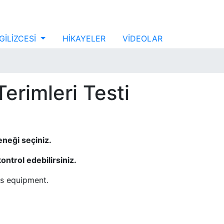
GİLİZCESİ
HİKAYELER
VİDEOLAR
Terimleri Testi
eneği seçiniz.
ontrol edebilirsiniz.
nis equipment.