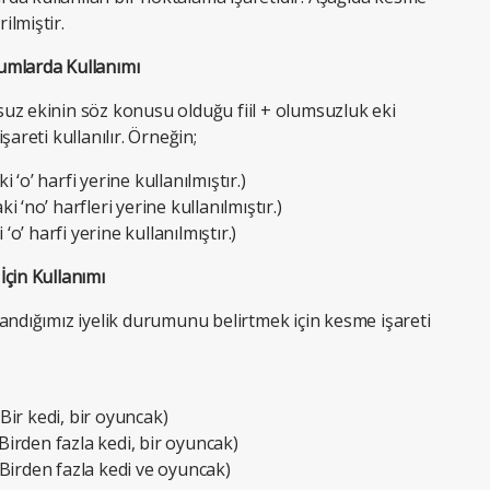
ilmiştir.
umlarda Kullanımı
umsuz ekinin söz konusu olduğu fiil + olumsuzluk eki
areti kullanılır. Örneğin;
‘o’ harfi yerine kullanılmıştır.)
 ‘no’ harfleri yerine kullanılmıştır.)
o’ harfi yerine kullanılmıştır.)
İçin Kullanımı
andığımız iyelik durumunu belirtmek için kesme işareti
kedi, bir oyuncak)
en fazla kedi, bir oyuncak)
irden fazla kedi ve oyuncak)