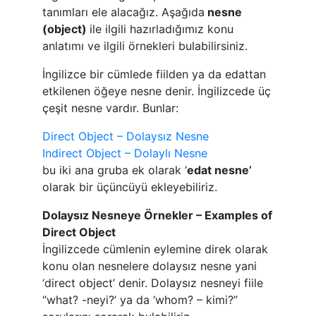
tanımları ele alacağız. Aşağıda
nesne
(
object
)
ile ilgili hazırladığımız konu
anlatımı ve ilgili örnekleri bulabilirsiniz.
İngilizce bir cümlede fiilden ya da edattan
etkilenen öğeye nesne denir. İngilizcede üç
çeşit nesne vardır. Bunlar:
Direct Object – Dolaysız Nesne
Indirect Object – Dolaylı Nesne
bu iki ana gruba ek olarak ‘
edat nesne’
olarak bir üçüncüyü ekleyebiliriz.
Dolaysız Nesneye Örnekler – Examples of
Direct Object
İngilizcede cümlenin eylemine direk olarak
konu olan nesnelere dolaysız nesne yani
‘direct object’ denir. Dolaysız nesneyi fiile
“what? -neyi?’ ya da ‘whom? – kimi?”