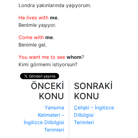
Londra yakınlarında yaşıyorum.
He lives with
me
.
Benimle yaşıyor.
Come with
me
.
Benimle gel.
You want me to see
whom
?
Kimi görmemi istiyorsun?
ÖNCEKİ
SONRAKİ
KONU
KONU
Yansıma
Çelişki – İngilizce
Kelimeleri –
Dilbilgisi
İngilizce Dilbilgisi
Terimleri
Terimleri