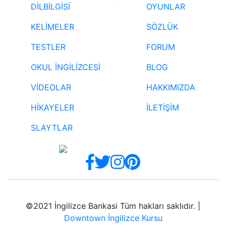
DİLBİLGİSİ
OYUNLAR
KELİMELER
SÖZLÜK
TESTLER
FORUM
OKUL İNGİLİZCESİ
BLOG
VİDEOLAR
HAKKIMIZDA
HİKAYELER
İLETİŞİM
SLAYTLAR
©2021 İngilizce Bankasi Tüm hakları saklıdır. |
Downtown İngilizce Kursu