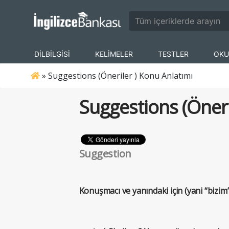
DİLBİLGİSİ
KELİMELER
TESTLER
OKU
»
Suggestions (Öneriler ) Konu Anlatımı
Suggestions (Öneri
Suggestion
Konuşmacı ve yanındaki için (yani “bizim” 