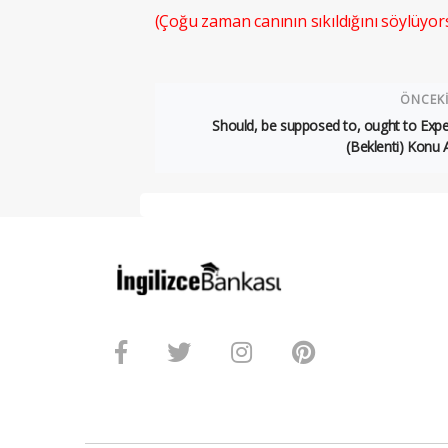
(Çoğu zaman canının sıkıldığını söylüyor
ÖNCEK
Should, be supposed to, ought to Expe
(Beklenti) Konu 