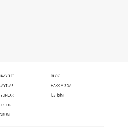
İKAYELER
BLOG
LAYTLAR
HAKKIMIZDA
YUNLAR
İLETİŞİM
ÖZLÜK
FORUM