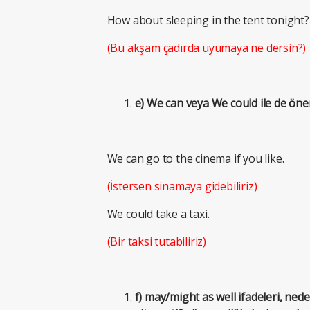
How about sleeping in the tent tonight?
(Bu akşam çadırda uyumaya ne dersin?)
e) We can veya We could ile de öneri
We can go to the cinema if you like.
(İstersen sinamaya gidebiliriz)
We could take a taxi.
(Bir taksi tutabiliriz)
f) may/might as well ifadeleri, ned