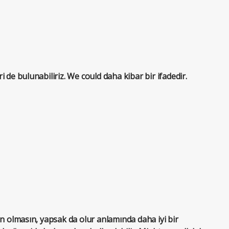
 de bulunabiliriz. We could daha kibar bir ifadedir.
en olmasın, yapsak da olur anlamında daha iyi bir