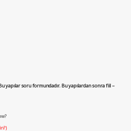
u yapılar soru formundadır. Bu yapılardan sonra fiil –
ow?
in?)