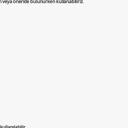
n veya öneride bulunurken kullanabiliriz.
ullanılabilir.