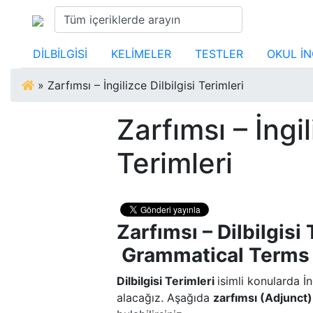
DİLBİLGİSİ
KELİMELER
TESTLER
OKUL İN
»
Zarfımsı – İngilizce Dilbilgisi Terimleri
Zarfımsı – İngil
Terimleri
Zarfımsı – Dilbilgisi 
Grammatical Terms
Dilbilgisi Terimleri
isimli konularda İn
alacağız.
Aşağıda
zarfımsı (Adjunct