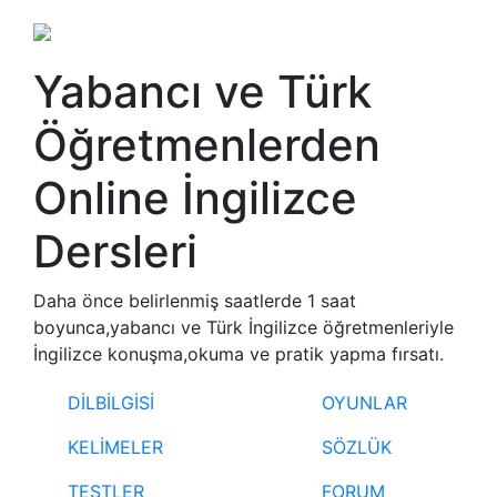
Yabancı ve Türk
Öğretmenlerden
Online İngilizce
Dersleri
Daha önce belirlenmiş saatlerde 1 saat
boyunca,yabancı ve Türk İngilizce öğretmenleriyle
İngilizce konuşma,okuma ve pratik yapma fırsatı.
DİLBİLGİSİ
OYUNLAR
KELİMELER
SÖZLÜK
TESTLER
FORUM