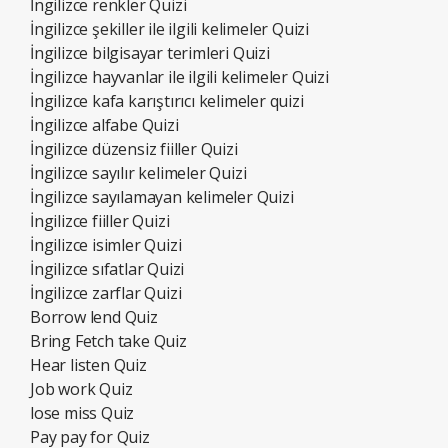
İngilizce renkler Quizi
İngilizce şekiller ile ilgili kelimeler Quizi
İngilizce bilgisayar terimleri Quizi
İngilizce hayvanlar ile ilgili kelimeler Quizi
İngilizce kafa karıştırıcı kelimeler quizi
İngilizce alfabe Quizi
İngilizce düzensiz fiiller Quizi
İngilizce sayılır kelimeler Quizi
İngilizce sayılamayan kelimeler Quizi
İngilizce fiiller Quizi
İngilizce isimler Quizi
İngilizce sıfatlar Quizi
İngilizce zarflar Quizi
Borrow lend Quiz
Bring Fetch take Quiz
Hear listen Quiz
Job work Quiz
lose miss Quiz
Pay pay for Quiz