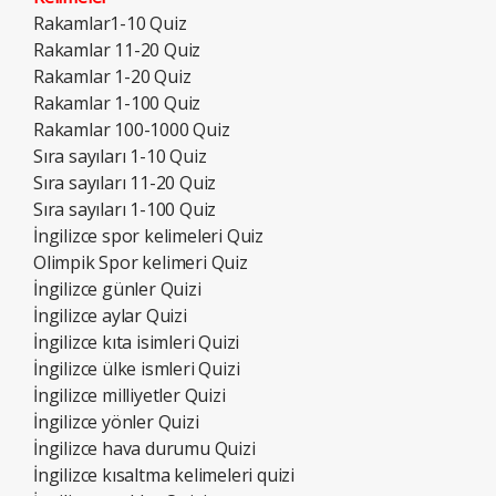
Rakamlar1-10 Quiz
Rakamlar 11-20 Quiz
Rakamlar 1-20 Quiz
Rakamlar 1-100 Quiz
Rakamlar 100-1000 Quiz
Sıra sayıları 1-10 Quiz
Sıra sayıları 11-20 Quiz
Sıra sayıları 1-100 Quiz
İngilizce spor kelimeleri Quiz
Olimpik Spor kelimeri Quiz
İngilizce günler Quizi
İngilizce aylar Quizi
İngilizce kıta isimleri Quizi
İngilizce ülke ismleri Quizi
İngilizce milliyetler Quizi
İngilizce yönler Quizi
İngilizce hava durumu Quizi
İngilizce kısaltma kelimeleri quizi