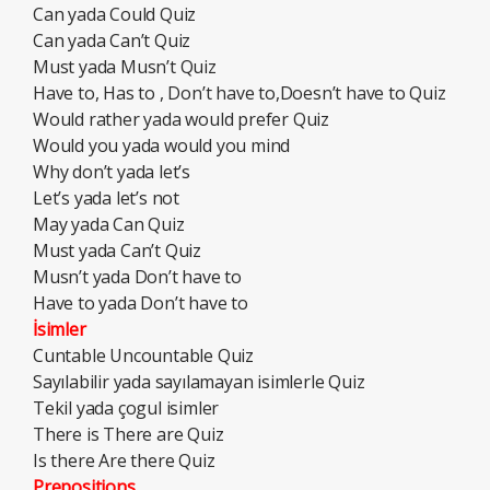
Can yada Could Quiz
Can yada Can’t Quiz
Must yada Musn’t Quiz
Have to, Has to , Don’t have to,Doesn’t have to Quiz
Would rather yada would prefer Quiz
Would you yada would you mind
Why don’t yada let’s
Let’s yada let’s not
May yada Can Quiz
Must yada Can’t Quiz
Musn’t yada Don’t have to
Have to yada Don’t have to
İsimler
Cuntable Uncountable Quiz
Sayılabilir yada sayılamayan isimlerle Quiz
Tekil yada çogul isimler
There is There are Quiz
Is there Are there Quiz
Prepositions