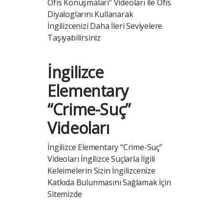
Ofis Konuşmaları” Videoları İle Ofis
Diyaloglarını Kullanarak
İngilizcenizi Daha İleri Seviyelere
Taşıyabilirsiniz
İngilizce
Elementary
“Crime-Suç”
Videoları
İngilizce Elementary “Crime-Suç”
Videoları İngilizce Suçlarla İlgili
Keleimelerin Sizin İngilizcenize
Katkıda Bulunmasını Sağlamak İçin
Sitemizde