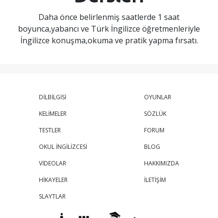
Daha önce belirlenmiş saatlerde 1 saat
boyunca,yabancı ve Türk İngilizce öğretmenleriyle
İngilizce konuşma,okuma ve pratik yapma fırsatı.
DİLBİLGİSİ
OYUNLAR
KELİMELER
SÖZLÜK
TESTLER
FORUM
OKUL İNGİLİZCESİ
BLOG
VİDEOLAR
HAKKIMIZDA
HİKAYELER
İLETİŞİM
SLAYTLAR