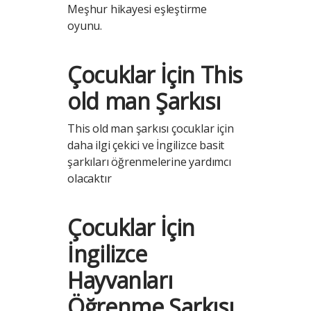
Meşhur hikayesi eşleştirme
oyunu.
Çocuklar İçin This
old man Şarkısı
This old man şarkısı çocuklar için
daha ilgi çekici ve İngilizce basit
şarkıları öğrenmelerine yardımcı
olacaktır
Çocuklar İçin
İngilizce
Hayvanları
Öğrenme Şarkısı