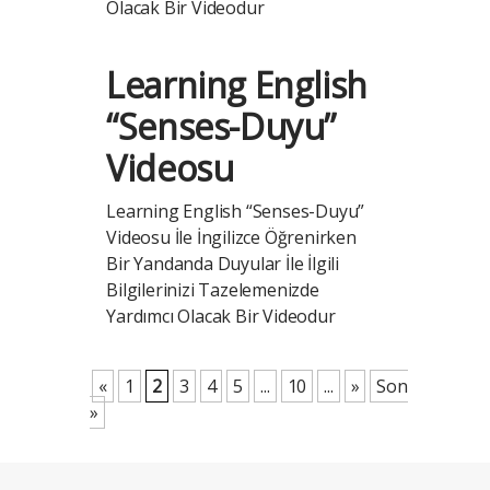
Olacak Bir Videodur
Learning English
“Senses-Duyu”
Videosu
Learning English “Senses-Duyu”
Videosu İle İngilizce Öğrenirken
Bir Yandanda Duyular İle İlgili
Bilgilerinizi Tazelemenizde
Yardımcı Olacak Bir Videodur
«
1
2
3
4
5
...
10
...
»
Son
»