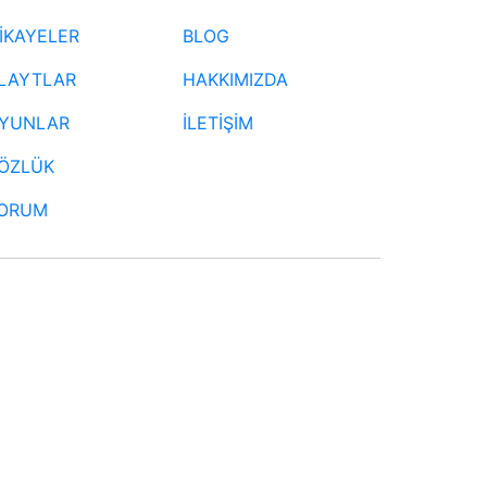
İKAYELER
BLOG
LAYTLAR
HAKKIMIZDA
YUNLAR
İLETİŞİM
ÖZLÜK
ORUM