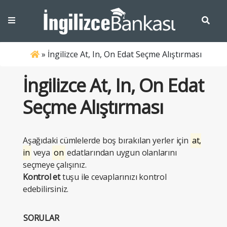
»
İngilizce At, In, On Edat Seçme Alıştırması
İngilizce At, In, On Edat
Seçme Alıştırması
Aşağıdaki cümlelerde boş bırakılan yerler için
at,
in
veya
on
edatlarından uygun olanlarını
seçmeye çalışınız.
Kontrol et
tuşu ile cevaplarınızı kontrol
edebilirsiniz.
SORULAR