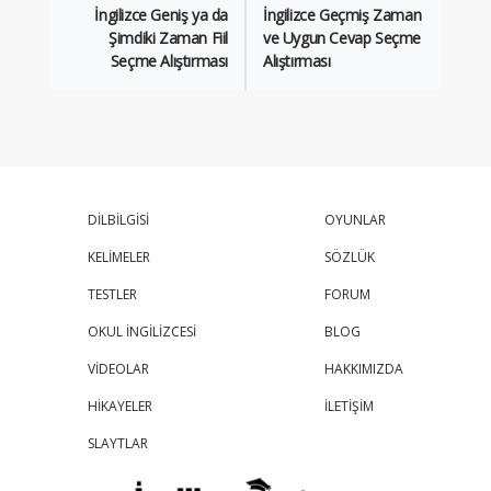
İngilizce Geniş ya da
İngilizce Geçmiş Zaman
Şimdiki Zaman Fiil
ve Uygun Cevap Seçme
Seçme Alıştırması
Alıştırması
DİLBİLGİSİ
OYUNLAR
KELİMELER
SÖZLÜK
TESTLER
FORUM
OKUL İNGİLİZCESİ
BLOG
VİDEOLAR
HAKKIMIZDA
HİKAYELER
İLETİŞİM
SLAYTLAR