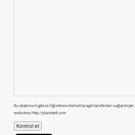
Bu alıştırma İngilizce Öğretmeni Kemal Karagöl tarafından sağlanmıştır
websitesi http://planetelt.com