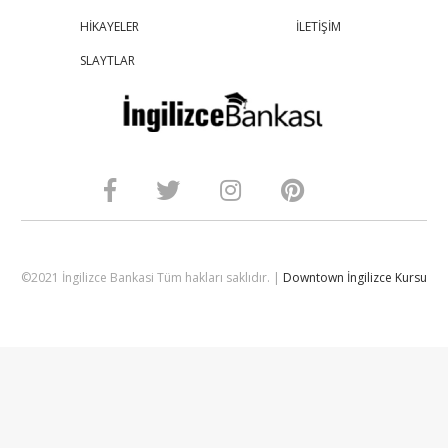
HİKAYELER
İLETİŞİM
SLAYTLAR
©2021 İngilizce Bankasi Tüm hakları saklıdır. |
Downtown İngilizce Kursu