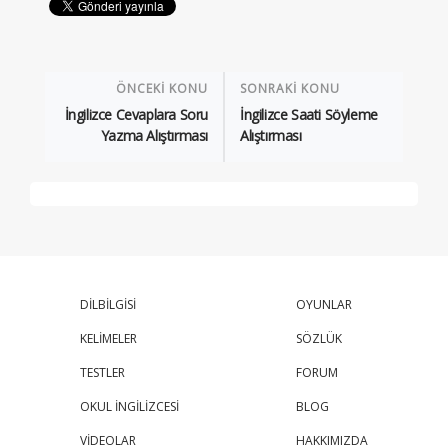
ÖNCEKİ KONU
SONRAKİ KONU
İngilizce Cevaplara Soru
İngilizce Saati Söyleme
Yazma Alıştırması
Alıştırması
DİLBİLGİSİ
OYUNLAR
KELİMELER
SÖZLÜK
TESTLER
FORUM
OKUL İNGİLİZCESİ
BLOG
VİDEOLAR
HAKKIMIZDA