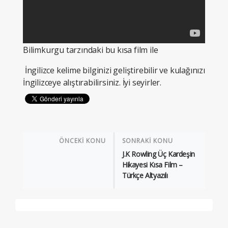
Bilimkurgu tarzındaki bu kısa film ile
İngilizce kelime bilginizi geliştirebilir ve kulağınızı
İngilizceye alıştırabilirsiniz. İyi seyirler.
ÖNCEKİ KONU
SONRAKİ KONU
J.K Rowling Üç Kardeşin
Hikayesi Kısa Film –
Türkçe Altyazılı