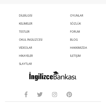
DİLBİLGİSİ
OYUNLAR
KELİMELER
SÖZLÜK
TESTLER
FORUM
OKUL İNGİLİZCESİ
BLOG
VİDEOLAR
HAKKIMIZDA
HİKAYELER
İLETİŞİM
SLAYTLAR