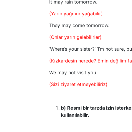
It may rain tomorrow.
(Yarın yağmur yağabilir)
They may come tomorrow.
(Onlar yarın gelebilirler)
‘Where’s your sister?’ ‘I’m not sure, b
(Kızkardeşin nerede? Emin değilim fak
We may not visit you.
(Sizi ziyaret etmeyebiliriz)
b) Resmi bir tarzda izin isterk
kullanılabilir.