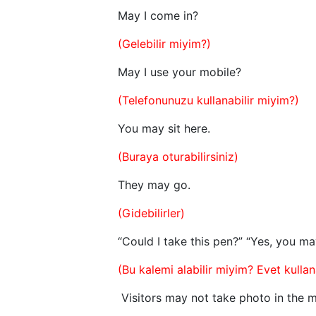
May I come in?
(Gelebilir miyim?)
May I use your mobile?
(Telefonunuzu kullanabilir miyim?)
You may sit here.
(Buraya oturabilirsiniz)
They may go.
(Gidebilirler)
“Could I take this pen?” “Yes, you ma
(Bu kalemi alabilir miyim? Evet kullana
Visitors may not take photo in the 