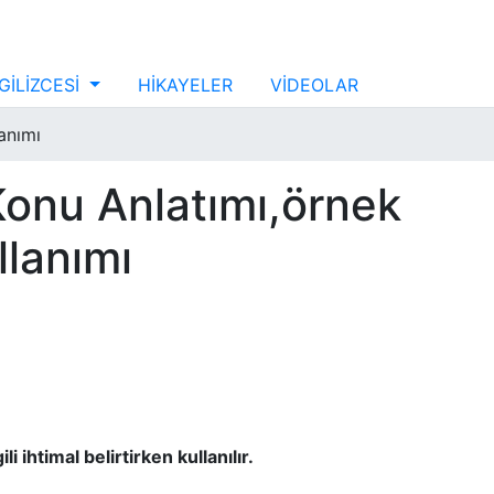
GİLİZCESİ
HİKAYELER
VİDEOLAR
anımı
Konu Anlatımı,örnek
llanımı
i ihtimal belirtirken kullanılır.