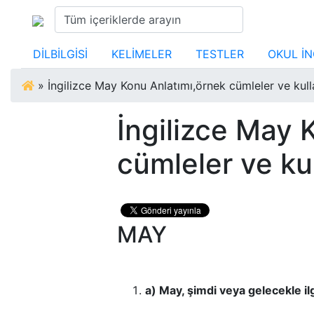
DİLBİLGİSİ
KELİMELER
TESTLER
OKUL İN
»
İngilizce May Konu Anlatımı,örnek cümleler ve kull
İngilizce May 
cümleler ve ku
MAY
a) May, şimdi veya gelecekle ilgil