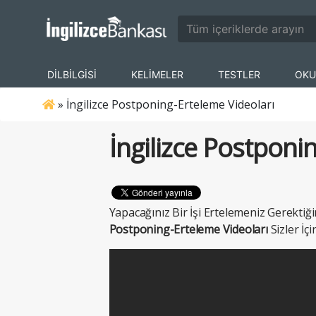
DİLBİLGİSİ
KELİMELER
TESTLER
OKU
»
İngilizce Postponing-Erteleme Videoları
İngilizce Postponi
Yapacağınız Bir İşi Ertelemeniz Gerektiğ
Postponing-Erteleme Videoları
Sizler İçi