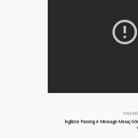
ÖNCEK
İngilizce Passing A Message-Mesaj G