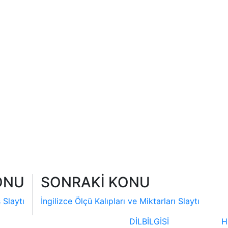
ONU
SONRAKİ KONU
 Slaytı
İngilizce Ölçü Kalıpları ve Miktarları Slaytı
DİLBİLGİSİ
H