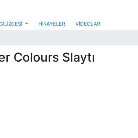
GİLİZCESİ
HİKAYELER
VİDEOLAR
er Colours Slaytı