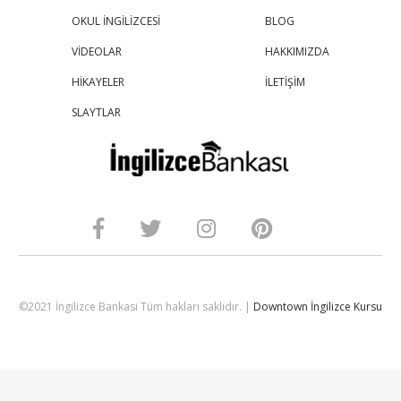
OKUL İNGİLİZCESİ
BLOG
VİDEOLAR
HAKKIMIZDA
HİKAYELER
İLETİŞİM
SLAYTLAR
©2021 İngilizce Bankasi Tüm hakları saklıdır. |
Downtown İngilizce Kursu