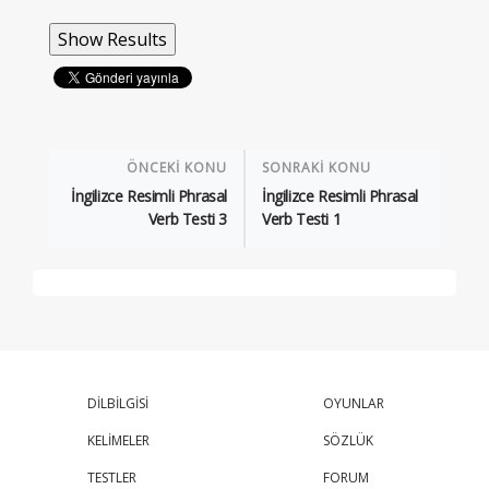
ÖNCEKİ KONU
SONRAKİ KONU
İngilizce Resimli Phrasal
İngilizce Resimli Phrasal
Verb Testi 3
Verb Testi 1
DİLBİLGİSİ
OYUNLAR
KELİMELER
SÖZLÜK
TESTLER
FORUM