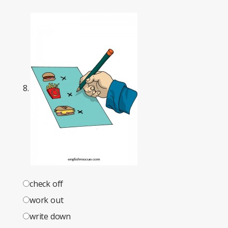
8.
check off
work out
write down