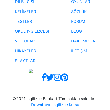
DİLBİLGİSİ
OYUNLAR
KELİMELER
SÖZLÜK
TESTLER
FORUM
OKUL İNGİLİZCESİ
BLOG
VİDEOLAR
HAKKIMIZDA
HİKAYELER
İLETİŞİM
SLAYTLAR
©2021 İngilizce Bankasi Tüm hakları saklıdır. |
Downtown İngilizce Kursu