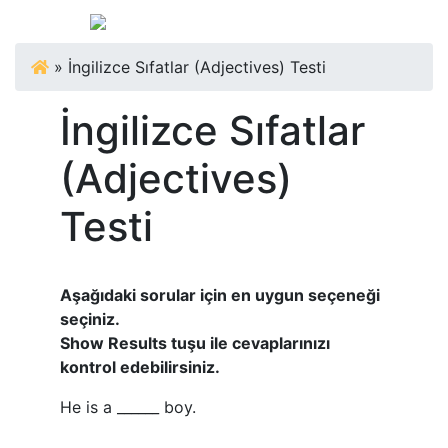
»
İngilizce Sıfatlar (Adjectives) Testi
İngilizce Sıfatlar
(Adjectives)
Testi
Aşağıdaki sorular için en uygun seçeneği
seçiniz.
Show Results tuşu ile cevaplarınızı
kontrol edebilirsiniz.
He is a ______ boy.