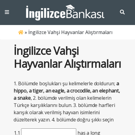
»
İngilizce Vahşi Hayvanlar Alıştırmaları
İngilizce Vahşi
Hayvanlar Alıştırmaları
1. Bölümde boşlukları şu kelimelerle doldurun;
a
hippo, a tiger, an eagle, a crocodile, an elephant,
a snake
, 2. bölümde verilmiş olan kelimelerin
Türkçe karşılıklarını bulun. 3. bölümde harfleri
karışık olarak verilmiş hayvan isimlerini
düzelterek yazın. 4. bölümde doğru şıkkı seçin
1.1
has a long