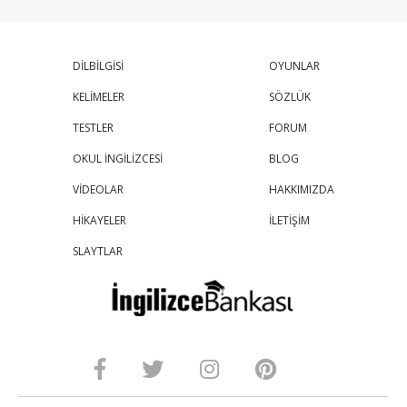
DİLBİLGİSİ
OYUNLAR
KELİMELER
SÖZLÜK
TESTLER
FORUM
OKUL İNGİLİZCESİ
BLOG
VİDEOLAR
HAKKIMIZDA
HİKAYELER
İLETİŞİM
SLAYTLAR