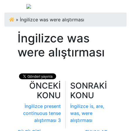
»
İngilizce was were alıştırması
İngilizce was
were alıştırması
ÖNCEKİ
SONRAKİ
KONU
KONU
İngilizce present
İngilizce is, are,
continuous tense
was, were
alıştırması 3
alıştırması