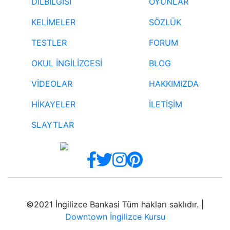
DİLBİLGİSİ
OYUNLAR
KELİMELER
SÖZLÜK
TESTLER
FORUM
OKUL İNGİLİZCESİ
BLOG
VİDEOLAR
HAKKIMIZDA
HİKAYELER
İLETİŞİM
SLAYTLAR
©2021 İngilizce Bankasi Tüm hakları saklıdır. |
Downtown İngilizce Kursu