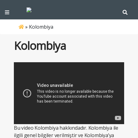
»
Kolombiya
Kolombiya
Bu video Kolombiya hakkındadır.
Kolombiya ile
ilgili genel bilgiler verilmiştir ve Kolombiya’ya