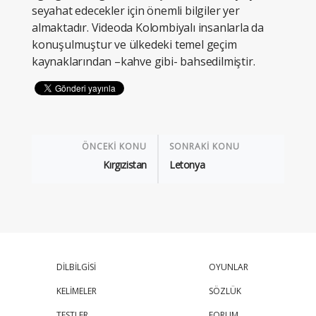
seyahat edecekler için önemli bilgiler yer
almaktadır. Videoda Kolombiyalı insanlarla da
konuşulmuştur ve ülkedeki temel geçim
kaynaklarından –kahve gibi- bahsedilmiştir.
ÖNCEKİ KONU
SONRAKİ KONU
Kırgızistan
Letonya
DİLBİLGİSİ
OYUNLAR
KELİMELER
SÖZLÜK
TESTLER
FORUM