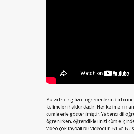
Bu video İngilizce öğrenenlerin birbirine
kelimeleri hakkındadır. Her kelimenin anl
cümlelerle gösterilmiştir. Yabancı dil öğr
öğrenirken, öğrendiklerinizi cümle içind
video çok faydalı bir videodur. B1 ve B2 