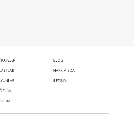
İKAYELER
BLOG
LAYTLAR
HAKKIMIZDA
YUNLAR
İLETİŞİM
ÖZLÜK
FORUM