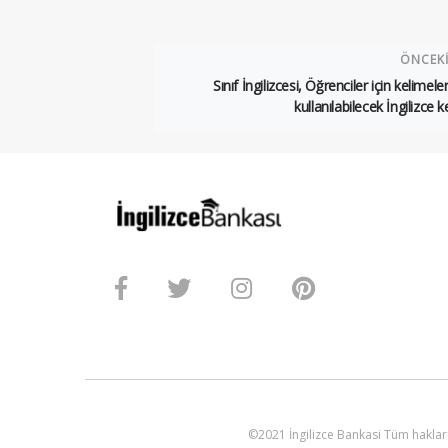
ÖNCEK
Sınıf İngilizcesi, Öğrenciler için kelimeler
kullanılabilecek İngilizce k
©2021 İngilizce Bankasi Tüm hakları