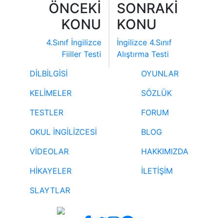
ÖNCEKİ
SONRAKİ
KONU
KONU
4.Sınıf İngilizce
İngilizce 4.Sınıf
Fiiller Testi
Alıştırma Testi
DİLBİLGİSİ
OYUNLAR
KELİMELER
SÖZLÜK
TESTLER
FORUM
OKUL İNGİLİZCESİ
BLOG
VİDEOLAR
HAKKIMIZDA
HİKAYELER
İLETİŞİM
SLAYTLAR