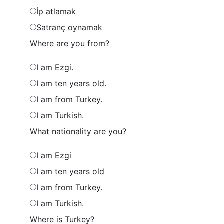
İp atlamak
Satranç oynamak
Where are you from?
I am Ezgi.
I am ten years old.
I am from Turkey.
I am Turkish.
What nationality are you?
I am Ezgi
I am ten years old
I am from Turkey.
I am Turkish.
Where is Turkey?