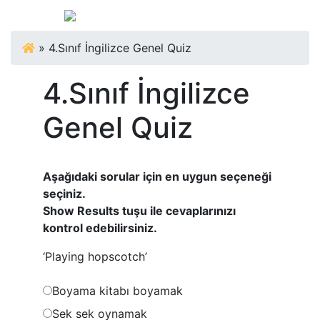
»
4.Sınıf İngilizce Genel Quiz
4.Sınıf İngilizce
Genel Quiz
Aşağıdaki sorular için en uygun seçeneği
seçiniz.
Show Results tuşu ile cevaplarınızı
kontrol edebilirsiniz.
‘Playing hopscotch’
Boyama kitabı boyamak
Sek sek oynamak