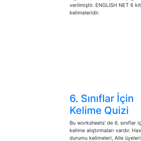
verilmiştir. ENGLISH NET 6 kit
kelimeleridir.
6. Sınıflar İçin
Kelime Quizi
Bu worksheets’ de 6. sınıflar i
kelime alıştırmaları vardır. Ha
durumu kelimeleri, Aile üyeleri