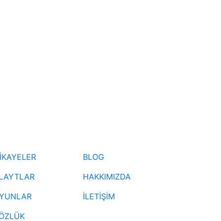
İKAYELER
BLOG
LAYTLAR
HAKKIMIZDA
YUNLAR
İLETİŞİM
ÖZLÜK