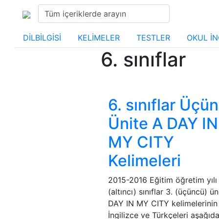
DİLBİLGİSİ
KELİMELER
TESTLER
OKUL İN
6. sınıflar
6. sınıflar Üçü
Ünite A DAY IN
MY CITY
Kelimeleri
2015-2016 Eğitim öğretim yılı 
(altıncı) sınıflar 3. (üçüncü) ün
DAY IN MY CITY kelimelerinin
İngilizce ve Türkçeleri aşağıd