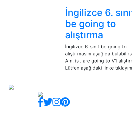
İngilizce 6. sını
be going to
alıştırma
İngilizce 6. sınıf be going to
alıştırmasını aşağıda bulabilirs
Am, is , are going to V1 alıştır
Lütfen aşağıdaki linke tıklayını