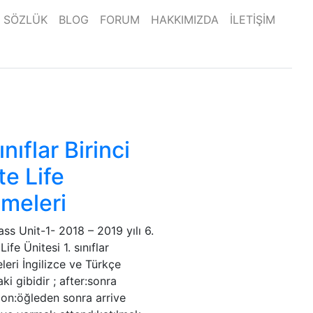
SÖZLÜK
BLOG
FORUM
HAKKIMIZDA
İLETİŞİM
ınıflar Birinci
te Life
imeleri
ass Unit-1- 2018 – 2019 yılı 6.
 Life Ünitesi 1. sınıflar
leri İngilizce ve Türkçe
ki gibidir ; after:sonra
oon:öğleden sonra arrive