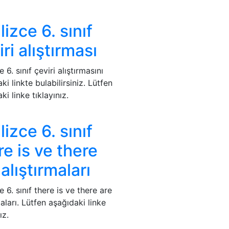
lizce 6. sınıf
iri alıştırması
e 6. sınıf çeviri alıştırmasını
ki linkte bulabilirsiniz. Lütfen
ki linke tıklayınız.
lizce 6. sınıf
re is ve there
 alıştırmaları
ce 6. sınıf there is ve there are
maları. Lütfen aşağıdaki linke
ız.