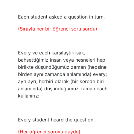
Each student asked a question in turn.
(Sırayla her bir öğrenci soru sordu)
Every ve each karşılaştırırsak,
bahsettiğimiz insan veya nesneleri hep
birlikte düşündüğümüz zaman (hepsine
birden aynı zamanda anlamında) every;
ayrı ayrı, herbiri olarak (bir kerede biri
anlamında) düşündüğümüz zaman each
kullanırız:
Every student heard the question.
(Her öğrenci soruyu duydu)