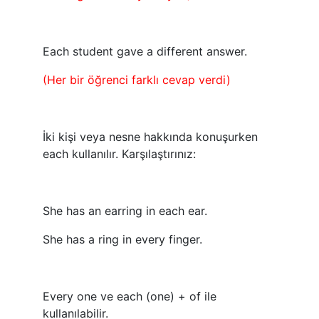
Each student gave a different answer.
(Her bir öğrenci farklı cevap verdi)
İki kişi veya nesne hakkında konuşurken
each kullanılır. Karşılaştırınız:
She has an earring in each ear.
She has a ring in every finger.
Every one ve each (one) + of ile
kullanılabilir.