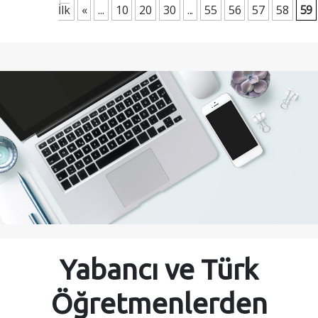
İlk
«
...
10
20
30
...
55
56
57
58
59
Yabancı ve Türk
Öğretmenlerden