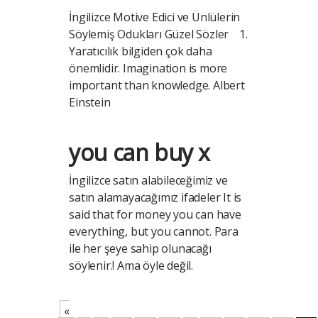
İngilizce Motive Edici ve Ünlülerin
Söylemiş Odukları Güzel Sözler 1.
Yaratıcılık bilgiden çok daha
önemlidir. Imagination is more
important than knowledge. Albert
Einstein
you can buy x
İngilizce satın alabileceğimiz ve
satın alamayacağımız ifadeler It is
said that for money you can have
everything, but you cannot. Para
ile her şeye sahip olunacağı
söylenir.! Ama öyle değil.
«