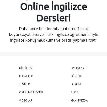
Online İngilizce
Dersleri
Daha önce belirlenmiş saatlerde 1 saat
boyunca,yabancı ve Türk İngilizce öğretmenleriyle
İngilizce konuşma,okuma ve pratik yapma fırsatı.
DİLBİLGİSİ
OYUNLAR
KELİMELER
SÖZLÜK
TESTLER
FORUM
OKUL İNGİLİZCESİ
BLOG
VİDEOLAR
HAKKIMIZDA