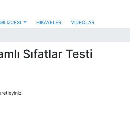
GİLİZCESİ
HİKAYELER
VİDEOLAR
amlı Sıfatlar Testi
aretleyiniz.