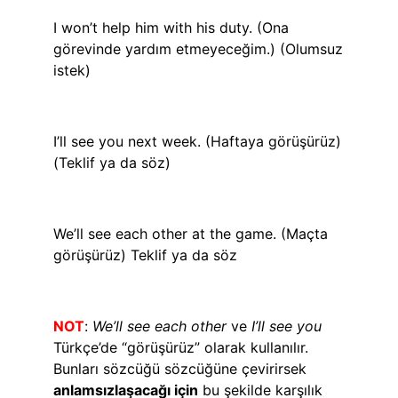
I won’t help him with his duty. (Ona
görevinde yardım etmeyeceğim.) (Olumsuz
istek)
I’ll see you next week. (Haftaya görüşürüz)
(Teklif ya da söz)
We’ll see each other at the game. (Maçta
görüşürüz) Teklif ya da söz
NOT
:
We’ll see each other
ve
I’ll see you
Türkçe’de “görüşürüz” olarak kullanılır.
Bunları sözcüğü sözcüğüne çevirirsek
anlamsızlaşacağı için
bu şekilde karşılık