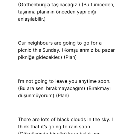
(Gothenburg’a taşınacağız.) (Bu tümceden,
taşınma planının önceden yapıldığı
anlaşılabilir.)
Our neighbours are going to go for a
picnic this Sunday. (Komşularımız bu pazar
pikniğe gidecekler.) (Plan)
I’m not going to leave you anytime soon.
(Bu ara seni bırakmayacağım) (Bırakmayı
düşünmüyorum) (Plan)
There are lots of black clouds in the sky. I
think that it’s going to rain soon.
(Gökyüzünde bir sürü kara bulut var.