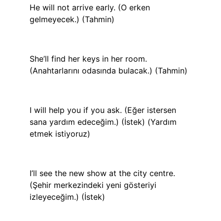
He will not arrive early. (O erken
gelmeyecek.) (Tahmin)
She’ll find her keys in her room.
(Anahtarlarını odasında bulacak.) (Tahmin)
I will help you if you ask. (Eğer istersen
sana yardım edeceğim.) (İstek) (Yardım
etmek istiyoruz)
I’ll see the new show at the city centre.
(Şehir merkezindeki yeni gösteriyi
izleyeceğim.) (İstek)