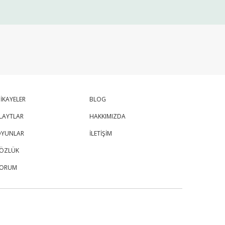
İKAYELER
BLOG
LAYTLAR
HAKKIMIZDA
YUNLAR
İLETİŞİM
ÖZLÜK
FORUM