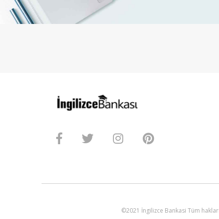
©2021 İngilizce Bankasi Tüm hakları