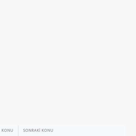
İ KONU
SONRAKİ KONU