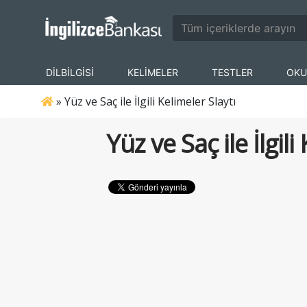
DİLBİLGİSİ
KELİMELER
TESTLER
OKU
»
Yüz ve Saç ile İlgili Kelimeler Slaytı
Yüz ve Saç ile İlgili