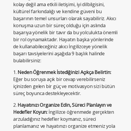
kolay değil ama etkili iletişimi, iyi dilbilgisini,
kültürel farkındalığı ve kendine güveni bu
başarının temel unsurları olarak sayabiliriz. Akıcı
konuşma uzun bir süreç olduğu için aslında
başarıya yönelik bir tavır da bu yolculukta önemli
bir rol oynamaktadır. Hayatın başka yönlerinde
de kullanabileceğiniz akıcı İngilizceye yönelik
başarı tavsiyelerini aşağıda 9 başlık halinde
bulabilirsiniz:
1.
Neden Öğrenmek İstediğinizi Açıkça Belirtin:
Eğer bu soruya açık bir cevap verebilirseniz
içinizden gelen bir güç ve motivasyon sizi bütün
süreç boyunca destekleyecektir.
2.
Hayatınızı Organize Edin, Süreci Planlayın ve
Hedefler Koyun:
İngilizce öğrenmede gerçekten
arzuladığınız hedefler koymanız, süreci
planlamanız ve hayatınızı organize etmeniz yola