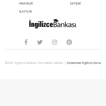
HİKAYELER
İLETİŞİM
SLAYTLAR
©2021 İngilizce Bankasi Tüm hakları saklıdır. |
Downtown İngilizce Kursu