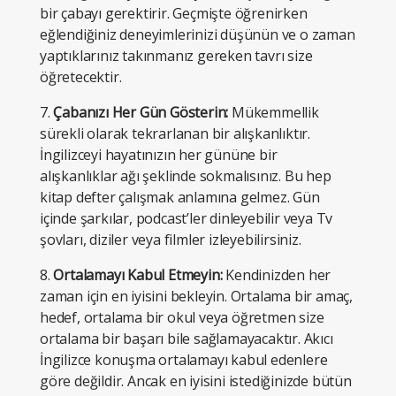
bir çabayı gerektirir. Geçmişte öğrenirken
eğlendiğiniz deneyimlerinizi düşünün ve o zaman
yaptıklarınız takınmanız gereken tavrı size
öğretecektir.
7.
Çabanızı Her Gün Gösterin:
Mükemmellik
sürekli olarak tekrarlanan bir alışkanlıktır.
İngilizceyi hayatınızın her gününe bir
alışkanlıklar ağı şeklinde sokmalısınız. Bu hep
kitap defter çalışmak anlamına gelmez. Gün
içinde şarkılar, podcast’ler dinleyebilir veya Tv
şovları, diziler veya filmler izleyebilirsiniz.
8.
Ortalamayı Kabul Etmeyin:
Kendinizden her
zaman için en iyisini bekleyin. Ortalama bir amaç,
hedef, ortalama bir okul veya öğretmen size
ortalama bir başarı bile sağlamayacaktır. Akıcı
İngilizce konuşma ortalamayı kabul edenlere
göre değildir. Ancak en iyisini istediğinizde bütün