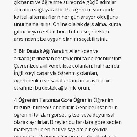
çıkmanızı ve öğrenme sürecinde güçlü adımlar
atmanızı sağlayacaktır. Bu öğrenim sürecinde
kaliteli alternatiflerin her gün artıyor olduğunu
unutmamalısınız. Online olarak ders alma, kursa
gitme veya özel bir hoca tutma seçenekleri
arasından size uygun olanını seçebilirsiniz.
3.
Bir Destek Ağı Yaratın:
Ailenizden ve
arkadaşlarınızdan desteklerini talep edebilirsiniz.
Çevrenizde akıl verebilecek olanları, halihazırda
İngilizceyi başarıyla öğrenmiş olanları,
öğretmenleri ve sanal ortamları araştırın ve
etrafınızı bu destek ağları ile örün.
4.
Öğrenim Tarzınıza Göre Öğrenin:
Öğrenim
tarzınızı bilmeniz önemlidir. Genelde insanların
öğrenim tarzları görsel, işitsel veya duyumsal
olarak ayrılırlar. Bireyler bu tarzlara göre seçilen
materyallerle en hızlı ve sağlam bir şekilde
öğrenirler. Örneğin eğer görsel ağırlıklı olarak