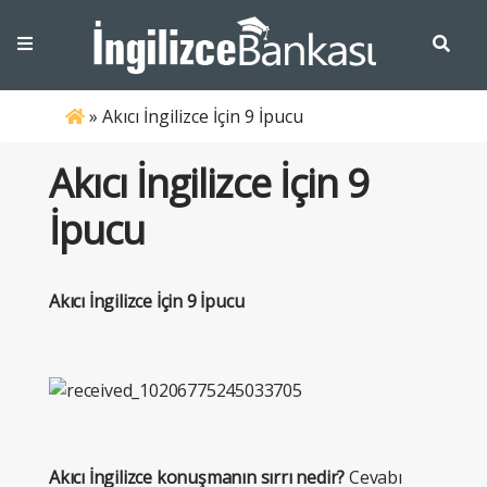
»
Akıcı İngilizce İçin 9 İpucu
Akıcı İngilizce İçin 9
İpucu
Akıcı İngilizce İçin 9 İpucu
Akıcı İngilizce konuşmanın sırrı nedir?
Cevabı