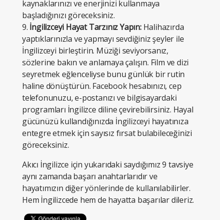
kaynaklarınızı ve enerjinizi kullanmaya
başladığınızı göreceksiniz.
9.
İngilizceyi Hayat Tarzınız Yapın:
Halihazırda
yaptıklarınızla ve yapmayı sevdiğiniz şeyler ile
İngilizceyi birleştirin. Müziği seviyorsanız,
sözlerine bakın ve anlamaya çalışın. Film ve dizi
seyretmek eğlenceliyse bunu günlük bir rutin
haline dönüştürün. Facebook hesabınızı, cep
telefonunuzu, e-postanızı ve bilgisayardaki
programları İngilizce diline çevirebilirsiniz. Hayal
gücünüzü kullandığınızda İngilizceyi hayatınıza
entegre etmek için sayısız fırsat bulabileceğinizi
göreceksiniz.
Akıcı İngilizce için yukarıdaki saydığımız 9 tavsiye
aynı zamanda başarı anahtarlarıdır ve
hayatımızın diğer yönlerinde de kullanılabilirler.
Hem İngilizcede hem de hayatta başarılar dileriz.