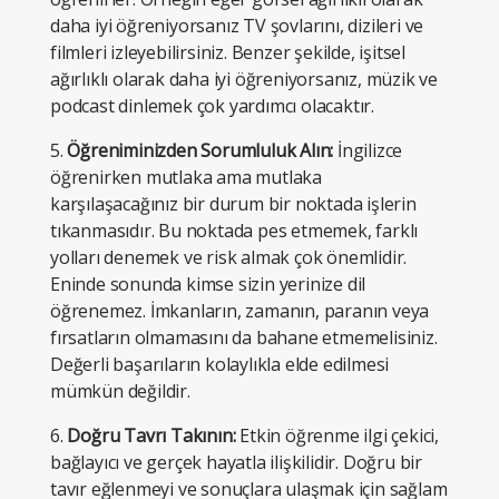
daha iyi öğreniyorsanız TV şovlarını, dizileri ve
filmleri izleyebilirsiniz. Benzer şekilde, işitsel
ağırlıklı olarak daha iyi öğreniyorsanız, müzik ve
podcast dinlemek çok yardımcı olacaktır.
5.
Öğreniminizden Sorumluluk Alın:
İngilizce
öğrenirken mutlaka ama mutlaka
karşılaşacağınız bir durum bir noktada işlerin
tıkanmasıdır. Bu noktada pes etmemek, farklı
yolları denemek ve risk almak çok önemlidir.
Eninde sonunda kimse sizin yerinize dil
öğrenemez. İmkanların, zamanın, paranın veya
fırsatların olmamasını da bahane etmemelisiniz.
Değerli başarıların kolaylıkla elde edilmesi
mümkün değildir.
6.
Doğru Tavrı Takının:
Etkin öğrenme ilgi çekici,
bağlayıcı ve gerçek hayatla ilişkilidir. Doğru bir
tavır eğlenmeyi ve sonuçlara ulaşmak için sağlam