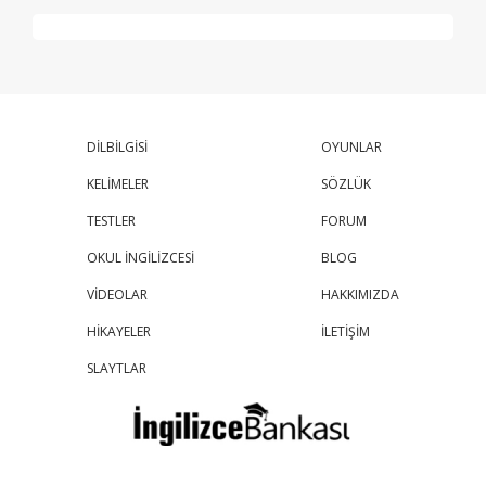
DİLBİLGİSİ
OYUNLAR
KELİMELER
SÖZLÜK
TESTLER
FORUM
OKUL İNGİLİZCESİ
BLOG
VİDEOLAR
HAKKIMIZDA
HİKAYELER
İLETİŞİM
SLAYTLAR