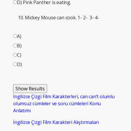
D) Pink Panther is eating.
Mickey Mouse can cook. 1-
2-
3-
4-
A)
B)
C)
D)
İngilizce Çizgi Film Karakterleri, can can’t olumlu
olumsuz cümleler ve soru cümleleri Konu
Anlatımı
İngilizce Çizgi Film Karakteri Alıştırmaları