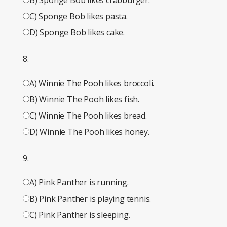
B) Sponge Bob likes crabburger.
C) Sponge Bob likes pasta.
D) Sponge Bob likes cake.
8.
A) Winnie The Pooh likes broccoli.
B) Winnie The Pooh likes fish.
C) Winnie The Pooh likes bread.
D) Winnie The Pooh likes honey.
9.
A) Pink Panther is running.
B) Pink Panther is playing tennis.
C) Pink Panther is sleeping.