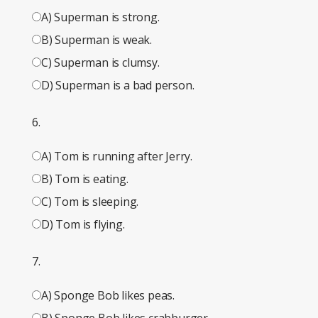
A) Superman is strong.
B) Superman is weak.
C) Superman is clumsy.
D) Superman is a bad person.
6.
A) Tom is running after Jerry.
B) Tom is eating.
C) Tom is sleeping.
D) Tom is flying.
7.
A) Sponge Bob likes peas.