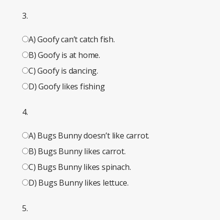
3.
A) Goofy can’t catch fish.
B) Goofy is at home.
C) Goofy is dancing.
D) Goofy likes fishing
4.
A) Bugs Bunny doesn’t like carrot.
B) Bugs Bunny likes carrot.
C) Bugs Bunny likes spinach.
D) Bugs Bunny likes lettuce.
5.