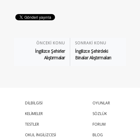
ÖNCEKİ KONU
SONRAKİ KONU
İngilizce Şehirler
İngilizce Şehirdeki
Alıştırmalar
Binalar Alıştırmaları
DİLBİLGİSİ
OYUNLAR
KELİMELER
SÖZLÜK
TESTLER
FORUM
OKUL İNGİLİZCESİ
BLOG