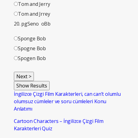
Tom and Jerry
Tom and Jrrey
20. pgSeno oBb
Sponge Bob
Spogne Bob
Spogen Bob
İngilizce Çizgi Film Karakterleri, can can’t olumlu
olumsuz cümleler ve soru cümleleri Konu
Anlatımı
Cartoon Characters – İngilizce Çizgi Film
Karakterleri Quiz