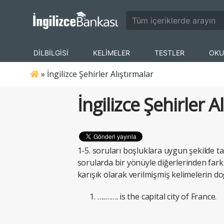
DİLBİLGİSİ
KELİMELER
TESTLER
OKU
»
İngilizce Şehirler Alıştırmalar
İngilizce Şehirler A
1-5. soruları boşluklara uygun şekilde t
sorularda bir yönüyle diğerlerinden farkl
karışık olarak verilmişmiş kelimelerin doğ
…..……. is the capital city of France.