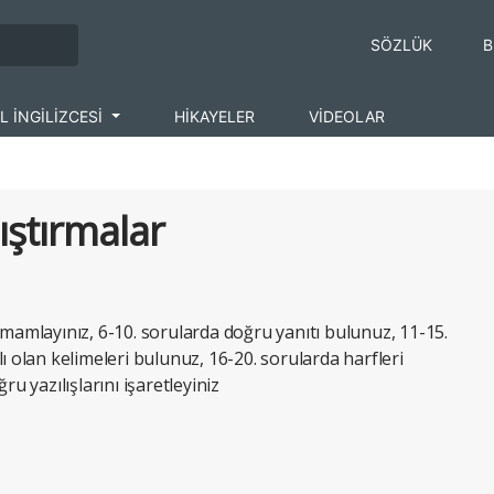
SÖZLÜK
B
L İNGİLİZCESİ
HİKAYELER
VİDEOLAR
lıştırmalar
amamlayınız, 6-10. sorularda doğru yanıtı bulunuz, 11-15.
ı olan kelimeleri bulunuz, 16-20. sorularda harfleri
ru yazılışlarını işaretleyiniz