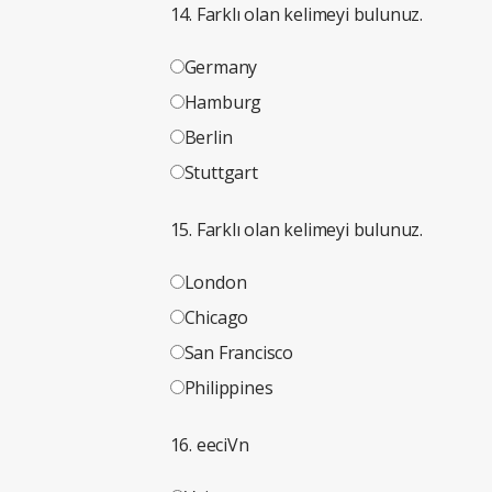
14. Farklı olan kelimeyi bulunuz.
Germany
Hamburg
Berlin
Stuttgart
15. Farklı olan kelimeyi bulunuz.
London
Chicago
San Francisco
Philippines
16. eeciVn