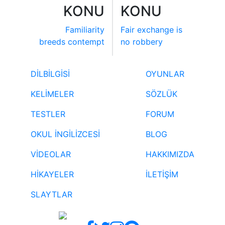
KONU
KONU
Familiarity
Fair exchange is
breeds contempt
no robbery
DİLBİLGİSİ
OYUNLAR
KELİMELER
SÖZLÜK
TESTLER
FORUM
OKUL İNGİLİZCESİ
BLOG
VİDEOLAR
HAKKIMIZDA
HİKAYELER
İLETİŞİM
SLAYTLAR