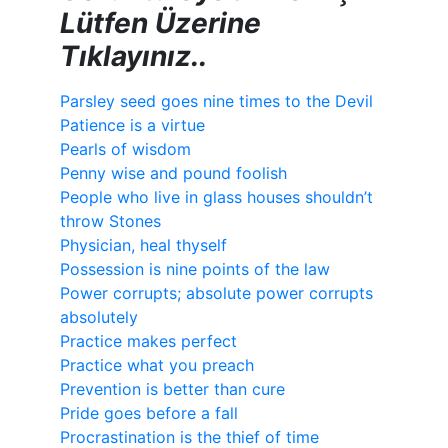
Lütfen Üzerine
Tıklayınız..
Parsley seed goes nine times to the Devil
Patience is a virtue
Pearls of wisdom
Penny wise and pound foolish
People who live in glass houses shouldn’t
throw Stones
Physician, heal thyself
Possession is nine points of the law
Power corrupts; absolute power corrupts
absolutely
Practice makes perfect
Practice what you preach
Prevention is better than cure
Pride goes before a fall
Procrastination is the thief of time