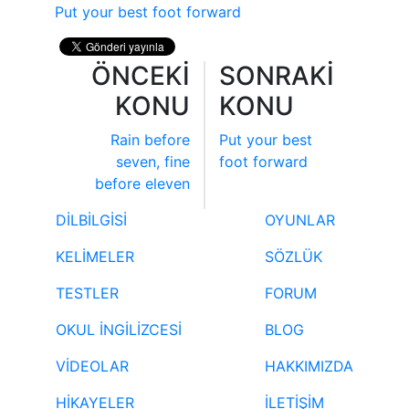
Put your best foot forward
ÖNCEKİ
SONRAKİ
KONU
KONU
Rain before
Put your best
seven, fine
foot forward
before eleven
DİLBİLGİSİ
OYUNLAR
KELİMELER
SÖZLÜK
TESTLER
FORUM
OKUL İNGİLİZCESİ
BLOG
VİDEOLAR
HAKKIMIZDA
HİKAYELER
İLETİŞİM