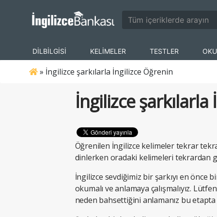
DİLBİLGİSİ
KELİMELER
TESTLER
OKU
»
İngilizce şarkılarla İngilizce Öğrenin
İngilizce şarkılarla
Öğrenilen
İngilizce kelimeler
tekrar tekra
dinlerken oradaki kelimeleri tekrardan g
İngilizce sevdiğimiz bir şarkıyı en önce 
okumalı ve anlamaya çalışmalıyız. Lütfe
neden bahsettiğini anlamanız bu etapta yet