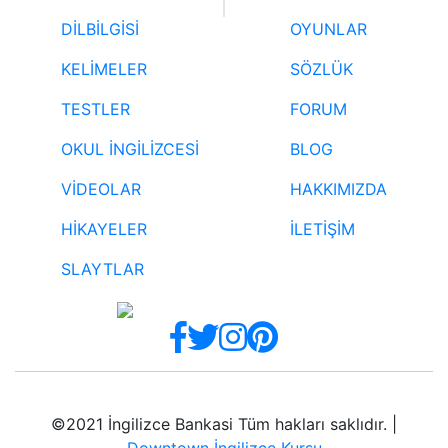
DİLBİLGİSİ
OYUNLAR
KELİMELER
SÖZLÜK
TESTLER
FORUM
OKUL İNGİLİZCESİ
BLOG
VİDEOLAR
HAKKIMIZDA
HİKAYELER
İLETİŞİM
SLAYTLAR
©2021 İngilizce Bankasi Tüm hakları saklıdır. |
Downtown İngilizce Kursu