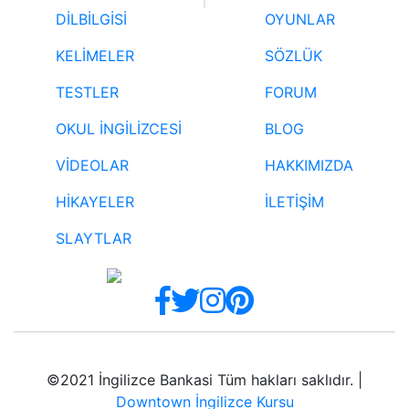
DİLBİLGİSİ
OYUNLAR
KELİMELER
SÖZLÜK
TESTLER
FORUM
OKUL İNGİLİZCESİ
BLOG
VİDEOLAR
HAKKIMIZDA
HİKAYELER
İLETİŞİM
SLAYTLAR
©2021 İngilizce Bankasi Tüm hakları saklıdır. |
Downtown İngilizce Kursu