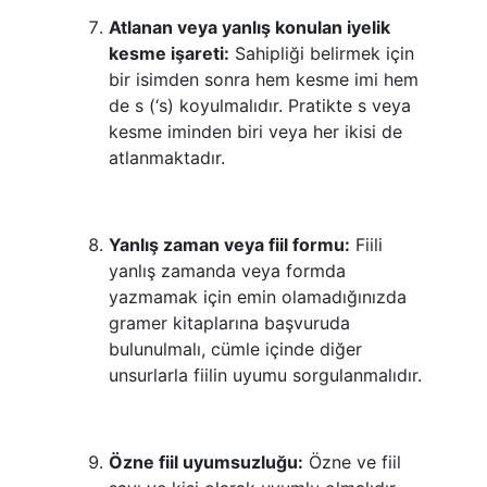
Atlanan veya yanlış konulan iyelik
kesme işareti:
Sahipliği belirmek için
bir isimden sonra hem kesme imi hem
de s (‘s) koyulmalıdır. Pratikte s veya
kesme iminden biri veya her ikisi de
atlanmaktadır.
Yanlış zaman veya fiil formu:
Fiili
yanlış zamanda veya formda
yazmamak için emin olamadığınızda
gramer kitaplarına başvuruda
bulunulmalı, cümle içinde diğer
unsurlarla fiilin uyumu sorgulanmalıdır.
Özne fiil uyumsuzluğu:
Özne ve fiil