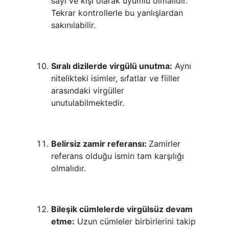
sayı ve kişi olarak uyumlu olmalıdır.
Tekrar kontrollerle bu yanlışlardan
sakınılabilir.
Sıralı dizilerde virgülü unutma:
Aynı
nitelikteki isimler, sıfatlar ve fiiller
arasındaki virgüller
unutulabilmektedir.
Belirsiz zamir referansı:
Zamirler
referans olduğu ismin tam karşılığı
olmalıdır.
Bileşik cümlelerde virgülsüz devam
etme:
Uzun cümleler birbirlerini takip