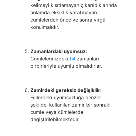
kelimeyi kısıtlamayan çıkarıldıklarında
anlamda eksiklik yaratmayan
cümlelerden önce ve sonra virgül
konulmalıdır.
Zamanlardaki uyumsuz:
Cümlelerinizdeki
fiil
zamanları
birbirleriyle uyumlu olmalıdırlar.
Zamirdeki gereksiz değişiklik
:
Fiillerdeki uyumsuzluğa benzer
şekilde, kullanılan zamir bir sonraki
cümle veya cümlelerde
değiştirilebilmektedir.