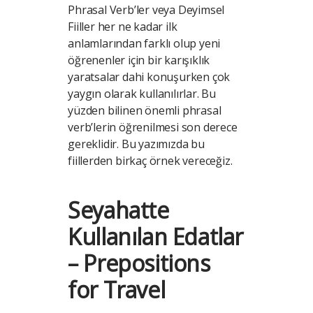
Phrasal Verb’ler veya Deyimsel
Fiiller her ne kadar ilk
anlamlarından farklı olup yeni
öğrenenler için bir karışıklık
yaratsalar dahi konuşurken çok
yaygın olarak kullanılırlar. Bu
yüzden bilinen önemli phrasal
verb’lerin öğrenilmesi son derece
gereklidir. Bu yazımızda bu
fiillerden birkaç örnek vereceğiz.
Seyahatte
Kullanılan Edatlar
– Prepositions
for Travel