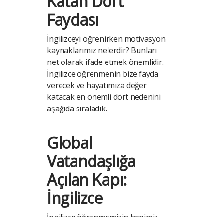
Katan Dört
Faydası
İngilizceyi öğrenirken motivasyon
kaynaklarımız nelerdir? Bunları
net olarak ifade etmek önemlidir.
İngilizce öğrenmenin bize fayda
verecek ve hayatımıza değer
katacak en önemli dört nedenini
aşağıda sıraladık.
Global
Vatandaşlığa
Açılan Kapı:
İngilizce