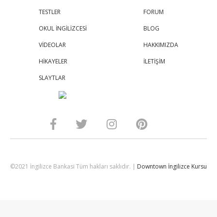
TESTLER
FORUM
OKUL İNGİLİZCESİ
BLOG
VİDEOLAR
HAKKIMIZDA
HİKAYELER
İLETİŞİM
SLAYTLAR
©2021 İngilizce Bankasi Tüm hakları saklıdır. |
Downtown İngilizce Kursu