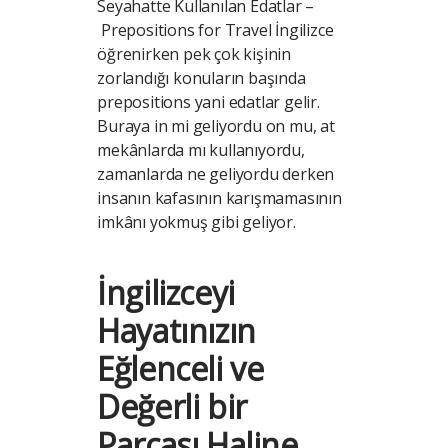
Seyahatte Kullanılan Edatlar –
Prepositions for Travel İngilizce
öğrenirken pek çok kişinin
zorlandığı konuların başında
prepositions yani edatlar gelir.
Buraya in mi geliyordu on mu, at
mekânlarda mı kullanıyordu,
zamanlarda ne geliyordu derken
insanın kafasının karışmamasının
imkânı yokmuş gibi geliyor.
İngilizceyi
Hayatınızın
Eğlenceli ve
Değerli bir
Parçası Haline