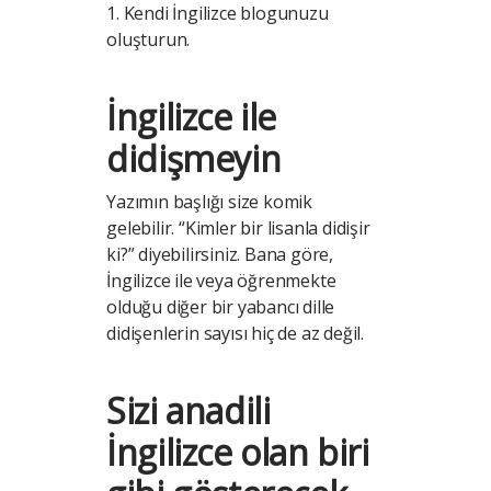
1. Kendi İngilizce blogunuzu
oluşturun.
İngilizce ile
didişmeyin
Yazımın başlığı size komik
gelebilir. “Kimler bir lisanla didişir
ki?” diyebilirsiniz. Bana göre,
İngilizce ile veya öğrenmekte
olduğu diğer bir yabancı dille
didişenlerin sayısı hiç de az değil.
Sizi anadili
İngilizce olan biri