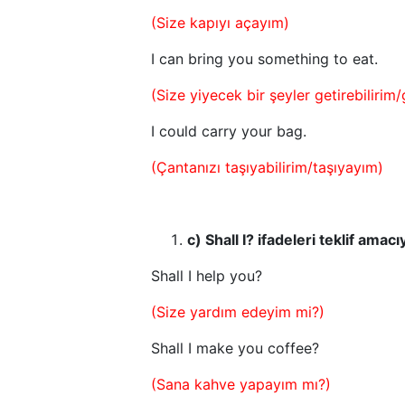
(Size kapıyı açayım)
I can bring you something to eat.
(Size yiyecek bir şeyler getirebilirim
I could carry your bag.
(Çantanızı taşıyabilirim/taşıyayım)
c) Shall I? ifadeleri teklif amacıy
Shall I help you?
(Size yardım edeyim mi?)
Shall I make you coffee?
(Sana kahve yapayım mı?)