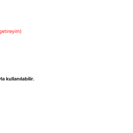
/getireyim)
la kullanılabilir.