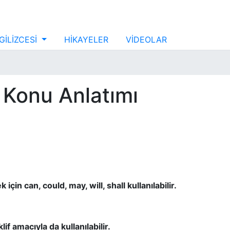
GİLİZCESİ
HİKAYELER
VİDEOLAR
) Konu Anlatımı
 için can, could, may, will, shall kullanılabilir.
klif amacıyla da kullanılabilir.