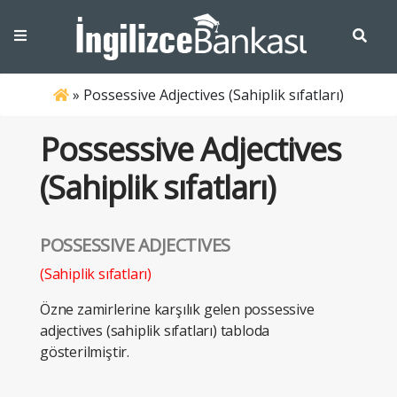
»
Possessive Adjectives (Sahiplik sıfatları)
Possessive Adjectives
(Sahiplik sıfatları)
POSSESSIVE ADJECTIVES
(Sahiplik sıfatları)
Özne zamirlerine karşılık gelen possessive
adjectives (sahiplik sıfatları) tabloda
gösterilmiştir.