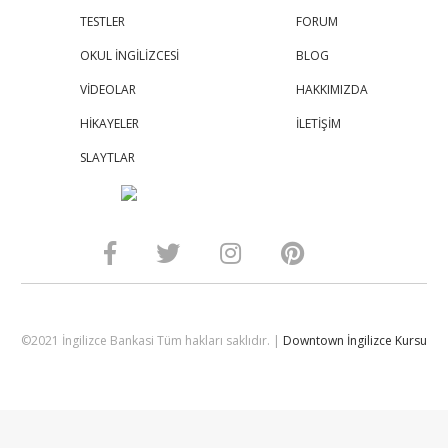
TESTLER
FORUM
OKUL İNGİLİZCESİ
BLOG
VİDEOLAR
HAKKIMIZDA
HİKAYELER
İLETİŞİM
SLAYTLAR
©2021 İngilizce Bankasi Tüm hakları saklıdır. |
Downtown İngilizce Kursu