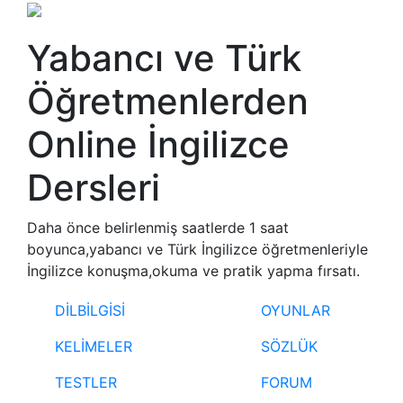
Yabancı ve Türk
Öğretmenlerden
Online İngilizce
Dersleri
Daha önce belirlenmiş saatlerde 1 saat
boyunca,yabancı ve Türk İngilizce öğretmenleriyle
İngilizce konuşma,okuma ve pratik yapma fırsatı.
DİLBİLGİSİ
OYUNLAR
KELİMELER
SÖZLÜK
TESTLER
FORUM