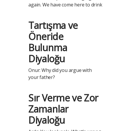
again. We have come here to drink
Tartışma ve
Öneride
Bulunma
Diyaloğu
Onur: Why did you argue with
your father?
Sır Verme ve Zor
Zamanlar
Diyaloğu