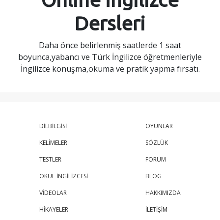
Dersleri
Daha önce belirlenmiş saatlerde 1 saat
boyunca,yabancı ve Türk İngilizce öğretmenleriyle
İngilizce konuşma,okuma ve pratik yapma fırsatı.
DİLBİLGİSİ
OYUNLAR
KELİMELER
SÖZLÜK
TESTLER
FORUM
OKUL İNGİLİZCESİ
BLOG
VİDEOLAR
HAKKIMIZDA
HİKAYELER
İLETİŞİM