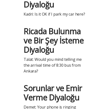
Diyaloğu
Kadri: Is it OK if I park my car here?
Ricada Bulunma
ve Bir Şey İsteme
Diyaloğu
Talat: Would you mind telling me
the arrival time of 8:30 bus from
Ankara?
Sorunlar ve Emir
Verme Diyaloğu
Demet: Your phone is ringing