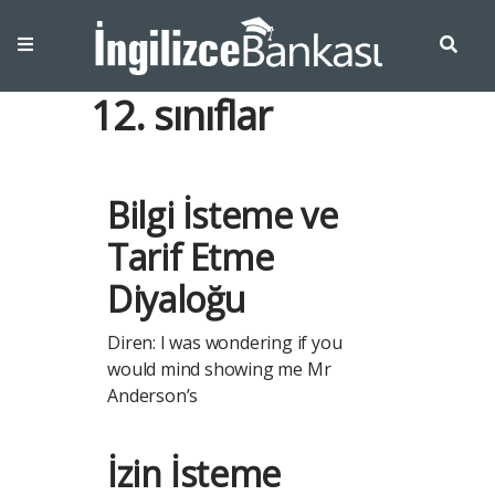
12. sınıflar
Bilgi İsteme ve
Tarif Etme
Diyaloğu
Diren: I was wondering if you
would mind showing me Mr
Anderson’s
İzin İsteme